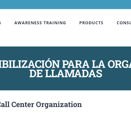
G
AWARENESS TRAINING
PRODUCTS
CONS
BILIZACIÓN PARA LA OR
DE LLAMADAS
ll Center Organization