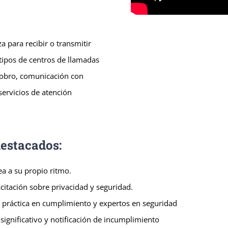
za para recibir o transmitir
 tipos de centros de llamadas
 cobro, comunicación con
servicios de atención
destacados:
ea a su propio ritmo.
citación sobre privacidad y seguridad.
 práctica en cumplimiento y expertos en seguridad
ignificativo y notificación de incumplimiento