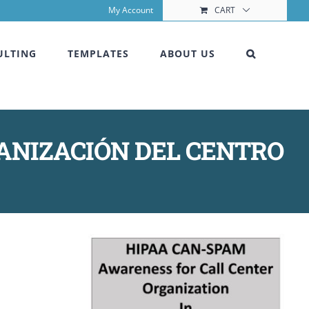
My Account
CART
ULTING
TEMPLATES
ABOUT US
GANIZACIÓN DEL CENTRO