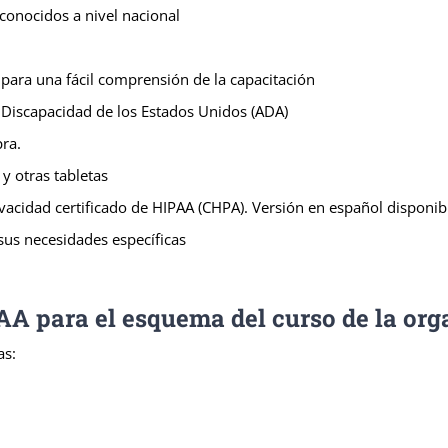
conocidos a nivel nacional
 para una fácil comprensión de la capacitación
 Discapacidad de los Estados Unidos (ADA)
ra.
y otras tabletas
rivacidad certificado de HIPAA (CHPA). Versión en español disponi
us necesidades específicas
para el esquema del curso de la orga
as: