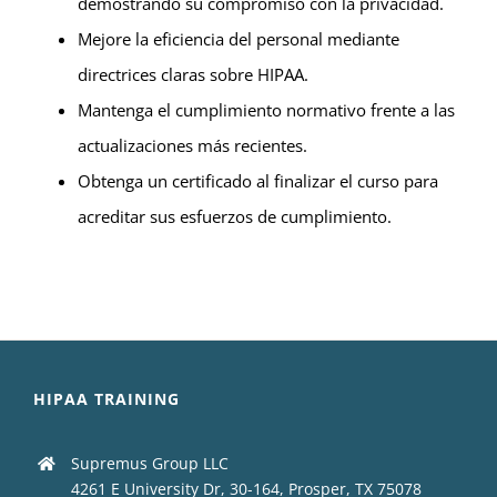
demostrando su compromiso con la privacidad.
Mejore la eficiencia del personal mediante
directrices claras sobre HIPAA.
Mantenga el cumplimiento normativo frente a las
actualizaciones más recientes.
Obtenga un certificado al finalizar el curso para
acreditar sus esfuerzos de cumplimiento.
HIPAA TRAINING
Supremus Group LLC
4261 E University Dr, 30-164, Prosper, TX 75078