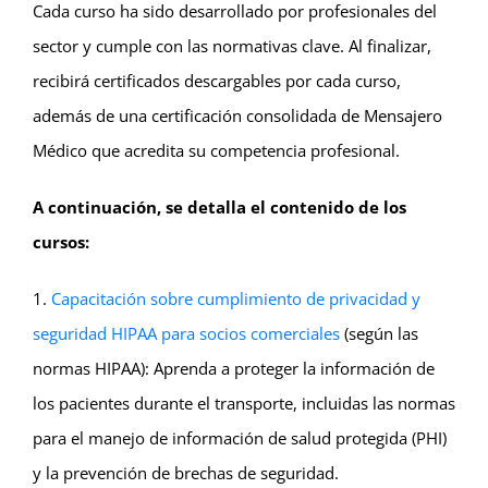
Cada curso ha sido desarrollado por profesionales del
sector y cumple con las normativas clave. Al finalizar,
recibirá certificados descargables por cada curso,
además de una certificación consolidada de Mensajero
Médico que acredita su competencia profesional.
A continuación, se detalla el contenido de los
cursos:
1.
Capacitación sobre cumplimiento de privacidad y
seguridad HIPAA para socios comerciales
(según las
normas HIPAA): Aprenda a proteger la información de
los pacientes durante el transporte, incluidas las normas
para el manejo de información de salud protegida (PHI)
y la prevención de brechas de seguridad.