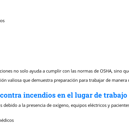
ios
cciones no solo ayuda a cumplir con las normas de OSHA, sino qu
ción valiosa que demuestra preparación para trabajar de manera 
contra incendios en el lugar de trabaj
s debido a la presencia de oxígeno, equipos eléctricos y paciente
médicos