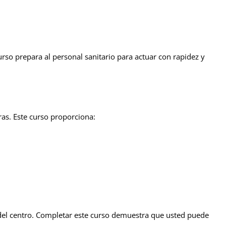
rso prepara al personal sanitario para actuar con rapidez y
as. Este curso proporciona:
 del centro. Completar este curso demuestra que usted puede