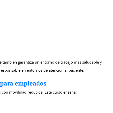
e también garantiza un entorno de trabajo más saludable y
responsable en entornos de atención al paciente.
o para empleados
s con movilidad reducida. Este curso enseña: