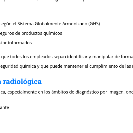
S) según el Sistema Globalmente Armonizado (GHS)
seguros de productos químicos
star informados
ue todos los empleados sepan identificar y manipular de forma s
guridad química y que puede mantener el cumplimiento de las 
 radiológica
ca, especialmente en los ámbitos de diagnóstico por imagen, onco
zante