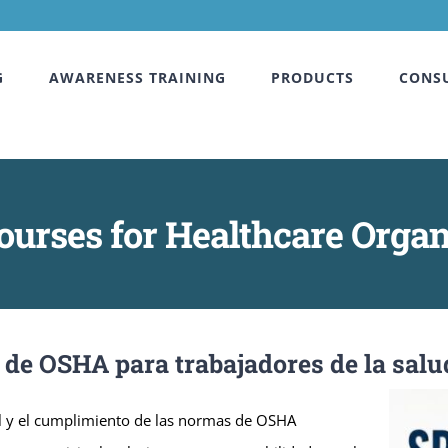
G
AWARENESS TRAINING
PRODUCTS
CONS
urses for Healthcare Organ
 de OSHA para trabajadores de la salu
ral y el cumplimiento de las normas de OSHA