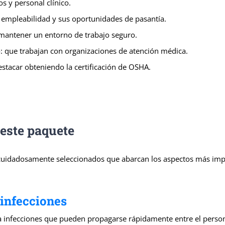
s y personal clínico.
empleabilidad y sus oportunidades de pasantía.
 mantener un entorno de trabajo seguro.
: que trabajan con organizaciones de atención médica.
estacar obteniendo la certificación de OSHA.
 este paquete
cuidadosamente seleccionados que abarcan los aspectos más impo
 infecciones
a infecciones que pueden propagarse rápidamente entre el person