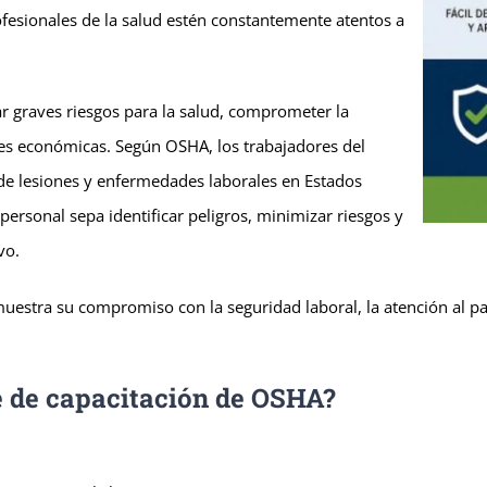
ofesionales de la salud estén constantemente atentos a
 graves riesgos para la salud, comprometer la
nes económicas. Según OSHA, los trabajadores del
s de lesiones y enfermedades laborales en Estados
rsonal sepa identificar peligros, minimizar riesgos y
vo.
estra su compromiso con la seguridad laboral, la atención al pac
e de capacitación de OSHA?