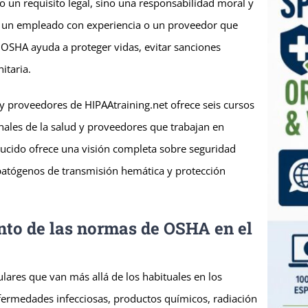
o un requisito legal, sino una responsabilidad moral y
d, un empleado con experiencia o un proveedor que
OSHA ayuda a proteger vidas, evitar sanciones
itaria.
y proveedores de HIPAAtraining.net ofrece seis cursos
nales de la salud y proveedores que trabajan en
ducido ofrece una visión completa sobre seguridad
, patógenos de transmisión hemática y protección
nto de las normas de OSHA en el
lares que van más allá de los habituales en los
nfermedades infecciosas, productos químicos, radiación