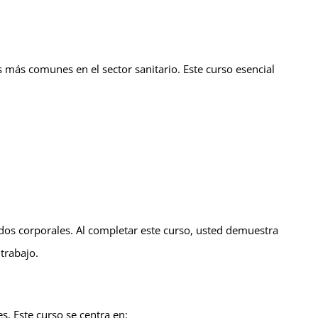
s más comunes en el sector sanitario. Este curso esencial
os corporales. Al completar este curso, usted demuestra
trabajo.
s. Este curso se centra en: