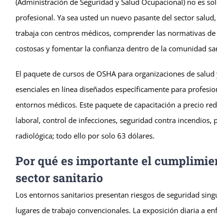
(Administración de Seguridad y Salud Ocupacional) no es sol
profesional. Ya sea usted un nuevo pasante del sector salu
trabaja con centros médicos, comprender las normativas de 
costosas y fomentar la confianza dentro de la comunidad san
El paquete de cursos de OSHA para organizaciones de salud 
esenciales en línea diseñados específicamente para profesio
entornos médicos. Este paquete de capacitación a precio re
laboral, control de infecciones, seguridad contra incendios
radiológica; todo ello por solo 63 dólares.
Por qué es importante el cumplimie
sector sanitario
Los entornos sanitarios presentan riesgos de seguridad singu
lugares de trabajo convencionales. La exposición diaria a e