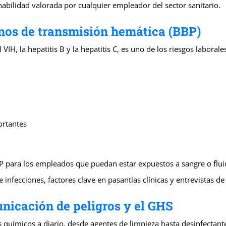
bilidad valorada por cualquier empleador del sector sanitario.
nos de transmisión hemática (BBP)
H, la hepatitis B y la hepatitis C, es uno de los riesgos laborale
ortantes
 para los empleados que puedan estar expuestos a sangre o fluid
nfecciones, factores clave en pasantías clínicas y entrevistas de 
nicación de peligros y el GHS
 químicos a diario, desde agentes de limpieza hasta desinfectante