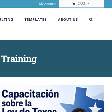
My Account
CART
ULTING
TEMPLATES
ABOUT US
 Training