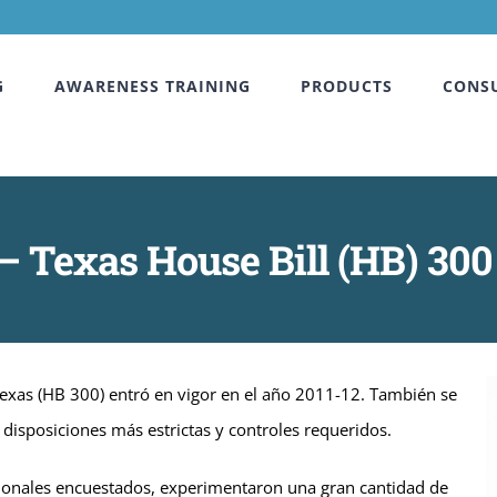
G
AWARENESS TRAINING
PRODUCTS
CONS
– Texas House Bill (HB) 300
exas (HB 300) entró en vigor en el año 2011-12. También se
 disposiciones más estrictas y controles requeridos.
ionales encuestados, experimentaron una gran cantidad de