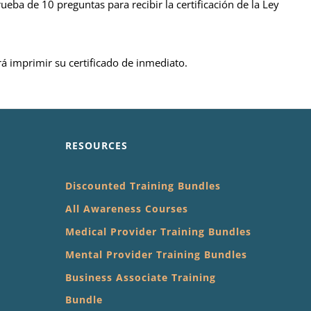
ueba de 10 preguntas para recibir la certificación de la Ley
á imprimir su certificado de inmediato.
RESOURCES
Discounted Training Bundles
All Awareness Courses
Medical Provider Training Bundles
Mental Provider Training Bundles
Business Associate Training
Bundle