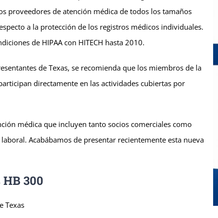
 los proveedores de atención médica de todos los tamaños
specto a la protección de los registros médicos individuales.
ondiciones de HIPAA con HITECH hasta 2010.
esentantes de Texas, se recomienda que los miembros de la
 participan directamente en las actividades cubiertas por
nción médica que incluyen tanto socios comerciales como
za laboral. Acabábamos de presentar recientemente esta nueva
s HB 300
e Texas