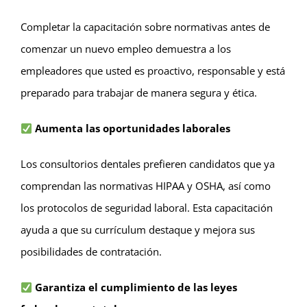
Completar la capacitación sobre normativas antes de
comenzar un nuevo empleo demuestra a los
empleadores que usted es proactivo, responsable y está
preparado para trabajar de manera segura y ética.
Aumenta las oportunidades laborales
Los consultorios dentales prefieren candidatos que ya
comprendan las normativas HIPAA y OSHA, así como
los protocolos de seguridad laboral. Esta capacitación
ayuda a que su currículum destaque y mejora sus
posibilidades de contratación.
Garantiza el cumplimiento de las leyes