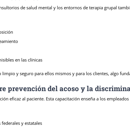
 consultorios de salud mental y los entornos de terapia grupal ta
osición
neamiento
ibles en las clínicas
mpio y seguro para ellos mismos y para los clientes, algo fundam
e prevención del acoso y la discriminac
ción eficaz al paciente. Esta capacitación enseña a los empleados
 federales y estatales