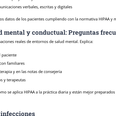
nicaciones verbales, escritas y digitales
os datos de los pacientes cumpliendo con la normativa HIPAA y ma
d mental y conductual: Preguntas frecu
uaciones reales de entornos de salud mental. Explica:
l paciente
con familiares
rapia y en las notas de consejería
os y terapeutas
o se aplica HIPAA a la práctica diaria y están mejor preparados
 infecciones