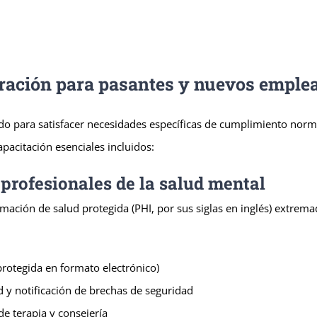
oración para pasantes y nuevos emplea
do para satisfacer necesidades específicas de cumplimiento norm
apacitación esenciales incluidos:
profesionales de la salud mental
ación de salud protegida (PHI, por sus siglas en inglés) extrem
protegida en formato electrónico)
d y notificación de brechas de seguridad
de terapia y consejería