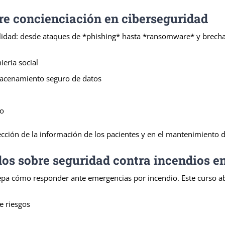
re concienciación en ciberseguridad
ealidad: desde ataques de *phishing* hasta *ransomware* y brecha
ería social
macenamiento seguro de datos
co
ión de la información de los pacientes y en el mantenimiento de 
s sobre seguridad contra incendios en 
epa cómo responder ante emergencias por incendio. Este curso a
e riesgos