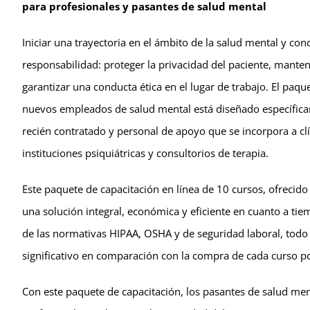
para profesionales y pasantes de salud mental
Iniciar una trayectoria en el ámbito de la salud mental y co
responsabilidad: proteger la privacidad del paciente, mante
garantizar una conducta ética en el lugar de trabajo. El paq
nuevos empleados de salud mental está diseñado específica
recién contratado y personal de apoyo que se incorpora a clí
instituciones psiquiátricas y consultorios de terapia.
Este paquete de capacitación en línea de 10 cursos, ofrecid
una solución integral, económica y eficiente en cuanto a ti
de las normativas HIPAA, OSHA y de seguridad laboral, todo
significativo en comparación con la compra de cada curso p
Con este paquete de capacitación, los pasantes de salud me