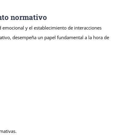
nto normativo
d emocional y el establecimiento de interacciones
trativo, desempeña un papel fundamental a la hora de
mativas.