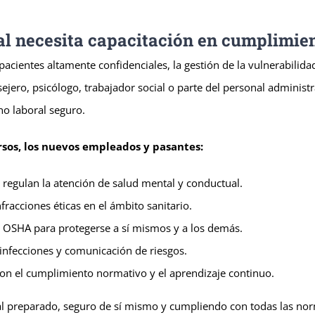
al necesita capacitación en cumplimie
acientes altamente confidenciales, la gestión de la vulnerabilida
sejero, psicólogo, trabajador social o parte del personal adminis
no laboral seguro.
sos, los nuevos empleados y pasantes:
regulan la atención de salud mental y conductual.
fracciones éticas en el ámbito sanitario.
e OSHA para protegerse a sí mismos y a los demás.
 infecciones y comunicación de riesgos.
 el cumplimiento normativo y el aprendizaje continuo.
nal preparado, seguro de sí mismo y cumpliendo con todas las nor