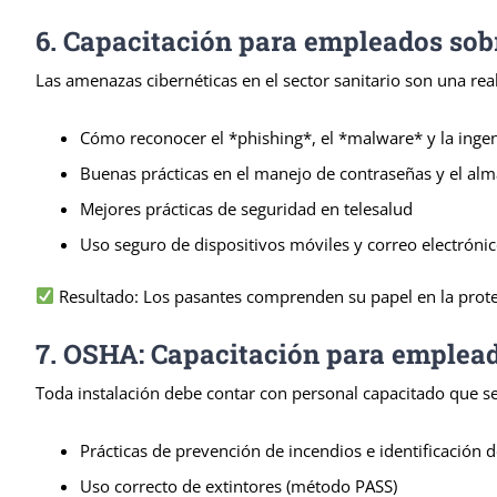
6. Capacitación para empleados sob
Las amenazas cibernéticas en el sector sanitario son una r
Cómo reconocer el *phishing*, el *malware* y la ingeni
Buenas prácticas en el manejo de contraseñas y el al
Mejores prácticas de seguridad en telesalud
Uso seguro de dispositivos móviles y correo electróni
Resultado: Los pasantes comprenden su papel en la protecc
7. OSHA: Capacitación para empleado
Toda instalación debe contar con personal capacitado que s
Prácticas de prevención de incendios e identificación d
Uso correcto de extintores (método PASS)