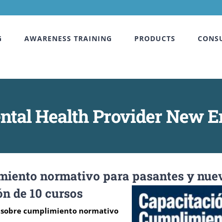
G
AWARENESS TRAINING
PRODUCTS
CONS
ental Health Provider New 
miento normativo para pasantes y nuev
ón de 10 cursos
ca sobre cumplimiento normativo