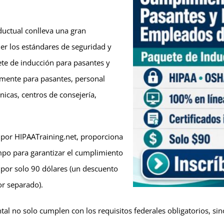
nductual conlleva una gran
ner los estándares de seguridad y
uete de inducción para pasantes y
mente para pasantes, personal
nicas, centros de consejería,
o por HIPAATraining.net, proporciona
empo para garantizar el cumplimiento
 por solo 90 dólares (un descuento
or separado).
ntal no solo cumplen con los requisitos federales obligatorios,