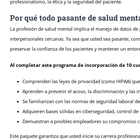
profesionalismo, la ética y la seguridad del paciente.
Por qué todo pasante de salud ment
La profesión de salud mental implica el manejo de datos de p
interpersonales cercanas. Ya sea que usted sea pasante, con
preservar la confianza de los pacientes y mantener un entor
Al completar este programa de incorporación de 10 cur
Comprenden las leyes de privacidad (como HIPAA) que 
Aprenden a prevenir el acoso, la discriminación y las in
Se familiarizan con las normas de seguridad laboral d
Adquieren bases sólidas en ciberseguridad, control de
Demuestran a posibles empleadores su compromiso con
Este paquete garantiza que usted inicie su carrera profesio