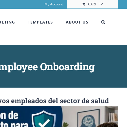
My Account
CART
ULTING
TEMPLATES
ABOUT US
Employee Onboarding
os empleados del sector de salud