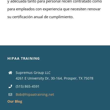
y adecuada tanto para personal recién contratado como
para empleados con experiencia que necesiten renovar
su certificación anual de cumplimiento.
HIPAA TRAINING
Supremus Group LLC
4261 E University Dr, 30-164, Prosper, TX 75078
(515) 865-4591
Bob@hipaatraining.net
Our Blog